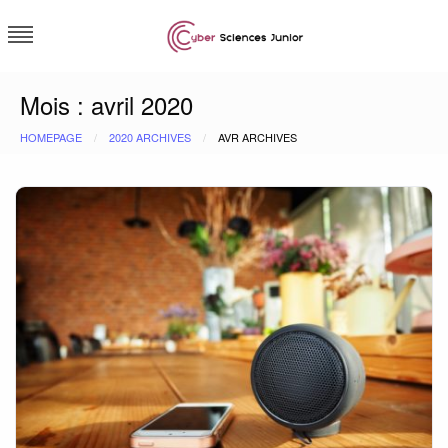
Skip
to
content
Cybersciences junior
Mois :
avril 2020
HOMEPAGE
2020 ARCHIVES
AVR ARCHIVES