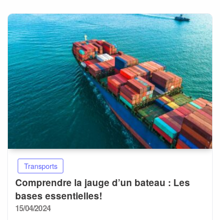
Transports
Comprendre la jauge d’un bateau : Les
bases essentielles!
Posted
15/04/2024
on