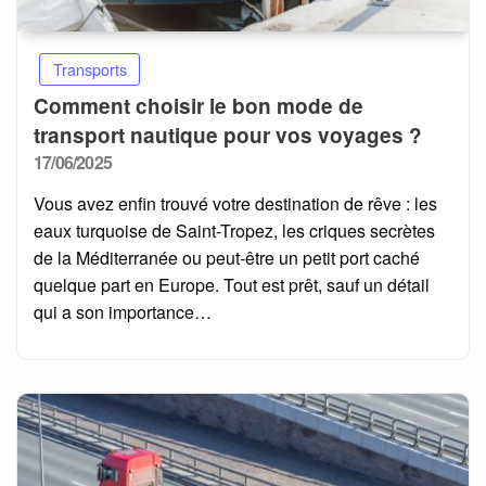
Transports
Comment choisir le bon mode de
transport nautique pour vos voyages ?
Posted
17/06/2025
on
Vous avez enfin trouvé votre destination de rêve : les
eaux turquoise de Saint-Tropez, les criques secrètes
de la Méditerranée ou peut-être un petit port caché
quelque part en Europe. Tout est prêt, sauf un détail
qui a son importance…