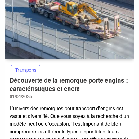
Transports
Découverte de la remorque porte engins :
caractéristiques et choix
Posted
01/04/2025
on
L’univers des remorques pour transport d’engins est
vaste et diversifié. Que vous soyez à la recherche d’un
modèle neuf ou d’occasion, il est important de bien
comprendre les différents types disponibles, leurs