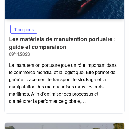
Transports
Les matériels de manutention portuaire :
guide et comparaison
Posted
09/11/2023
on
La manutention portuaire joue un rôle important dans
le commerce mondial et la logistique. Elle permet de
gérer efficacement le transport, le stockage et la
manipulation des marchandises dans les ports
maritimes. Afin d’optimiser ces processus et
d’améliorer la performance globale,…