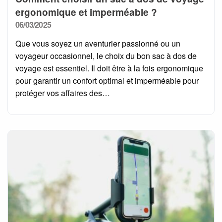
ergonomique et imperméable ?
Posted
06/03/2025
on
Que vous soyez un aventurier passionné ou un
voyageur occasionnel, le choix du bon sac à dos de
voyage est essentiel. Il doit être à la fois ergonomique
pour garantir un confort optimal et imperméable pour
protéger vos affaires des…