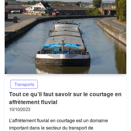
Transports
Tout ce qu’il faut savoir sur le courtage en
affrètement fluvial
Posted
10/10/2023
on
L’affrètement fluvial en courtage est un domaine
important dans le secteur du transport de