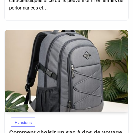
caractéristiques et ce qu’ils peuvent offrir en termes de
performances et…
Evasions
Comment choisir un sac à dos de voyage