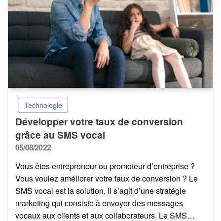
Technologie
Développer votre taux de conversion
grâce au SMS vocal
Posted
05/08/2022
on
Vous êtes entrepreneur ou promoteur d’entreprise ?
Vous voulez améliorer votre taux de conversion ? Le
SMS vocal est la solution. Il s’agit d’une stratégie
marketing qui consiste à envoyer des messages
vocaux aux clients et aux collaborateurs. Le SMS…