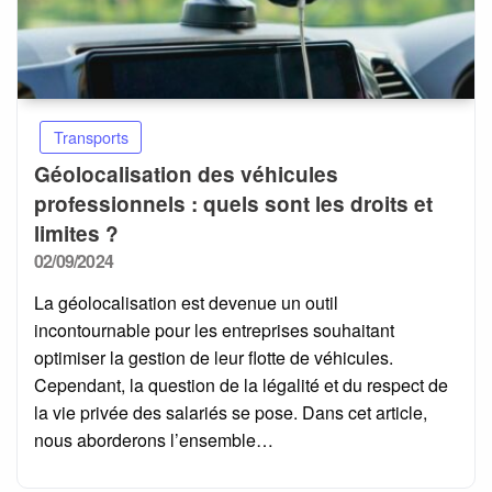
Transports
Géolocalisation des véhicules
professionnels : quels sont les droits et
limites ?
Posted
02/09/2024
on
La géolocalisation est devenue un outil
incontournable pour les entreprises souhaitant
optimiser la gestion de leur flotte de véhicules.
Cependant, la question de la légalité et du respect de
la vie privée des salariés se pose. Dans cet article,
nous aborderons l’ensemble…