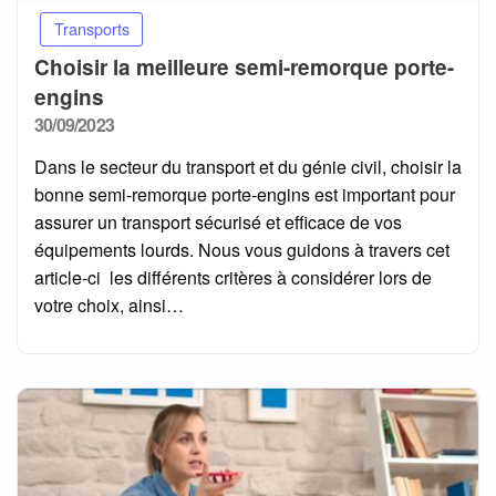
Transports
Choisir la meilleure semi-remorque porte-
engins
Posted
30/09/2023
on
Dans le secteur du transport et du génie civil, choisir la
bonne semi-remorque porte-engins est important pour
assurer un transport sécurisé et efficace de vos
équipements lourds. Nous vous guidons à travers cet
article-ci les différents critères à considérer lors de
votre choix, ainsi…