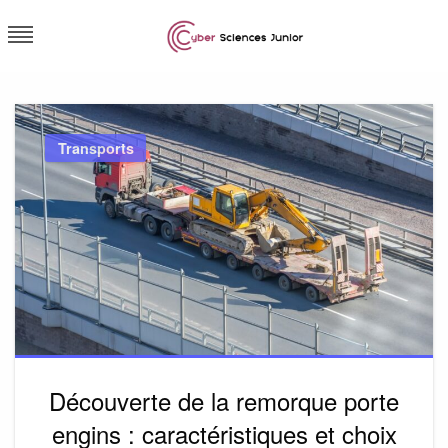
Skip
to
content
Cybersciences junior
Transports
Découverte de la remorque porte
engins : caractéristiques et choix