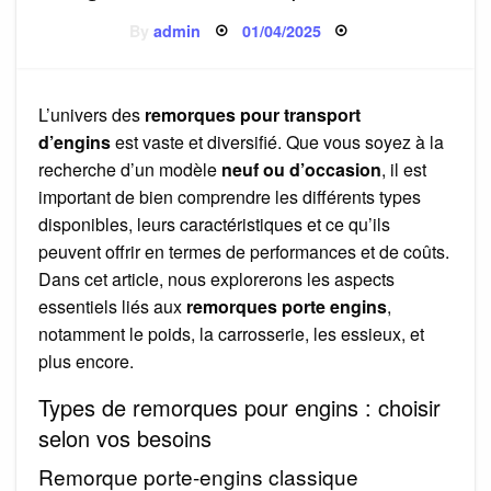
Posted
By
admin
01/04/2025
on
L’univers des
remorques pour transport
d’engins
est vaste et diversifié. Que vous soyez à la
recherche d’un modèle
neuf ou d’occasion
, il est
important de bien comprendre les différents types
disponibles, leurs caractéristiques et ce qu’ils
peuvent offrir en termes de performances et de coûts.
Dans cet article, nous explorerons les aspects
essentiels liés aux
remorques porte engins
,
notamment le poids, la carrosserie, les essieux, et
plus encore.
Types de remorques pour engins : choisir
selon vos besoins
Remorque porte-engins classique