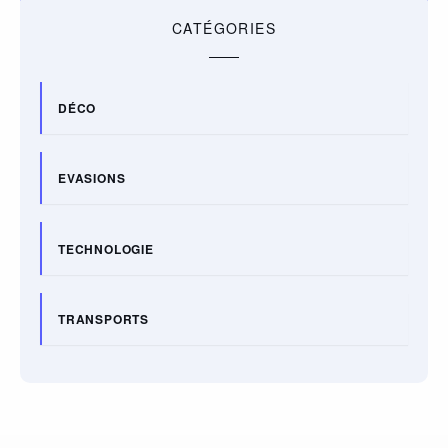
CATÉGORIES
DÉCO
EVASIONS
TECHNOLOGIE
TRANSPORTS