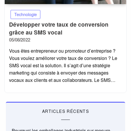
Technologie
Développer votre taux de conversion
grâce au SMS vocal
Posted
05/08/2022
on
Vous êtes entrepreneur ou promoteur d’entreprise ?
Vous voulez améliorer votre taux de conversion ? Le
SMS vocal est la solution. Il s’agit d’une stratégie
marketing qui consiste à envoyer des messages
vocaux aux clients et aux collaborateurs. Le SMS…
ARTICLES RÉCENTS
Pourquoi les emballages industriels sur mesure