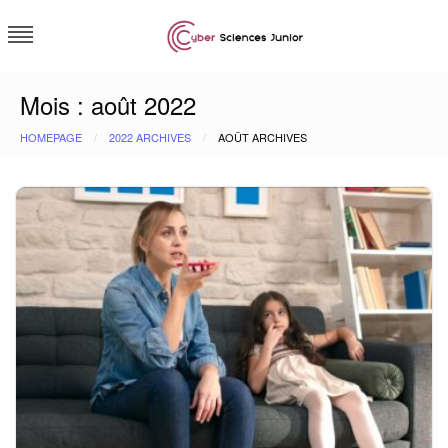
Skip
to
content
Cybersciences junior
Mois :
août 2022
HOMEPAGE
2022 ARCHIVES
AOÛT ARCHIVES