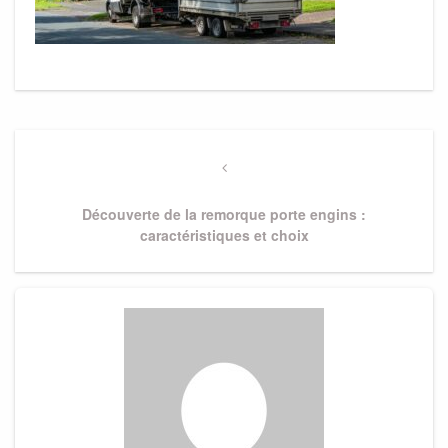
Navigation
de
Previous
Post
l’article
Découverte de la remorque porte engins :
caractéristiques et choix