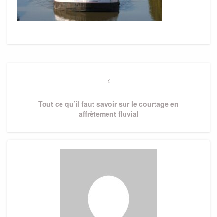
Navigation
de
Previous
Post
l’article
Tout ce qu’il faut savoir sur le courtage en
affrètement fluvial