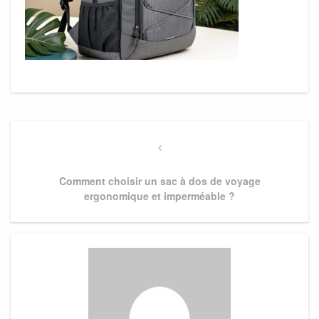
Navigation
de
Previous
Post
l’article
Comment choisir un sac à dos de voyage
ergonomique et imperméable ?